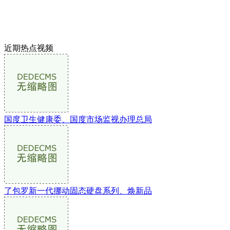
近期热点视频
国度卫生健康委、国度市场监视办理总局
了包罗新一代挪动固态硬盘系列、焕新品