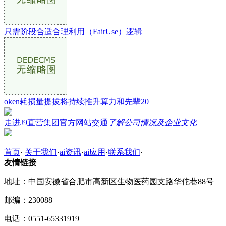
只需阶段合适合理利用（FairUse）逻辑
oken耗损量提拔将持续推升算力和先辈20
走进J9直营集团官方网站交通
了解公司情况及企业文化
首页
·
关于我们
·
ai资讯
·
ai应用
·
联系我们
·
友情链接
地址：中国安徽省合肥市高新区生物医药园支路华佗巷88号
邮编：230088
电话：0551-65331919