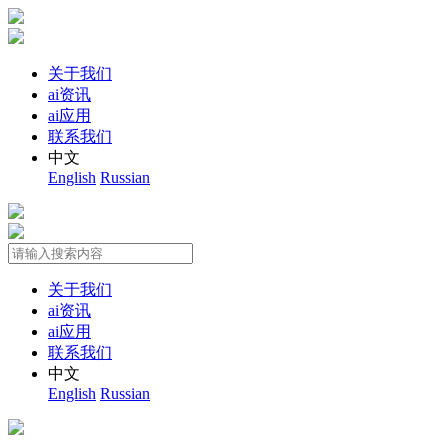
关于我们
ai资讯
ai应用
联系我们
中文
English
Russian
关于我们
ai资讯
ai应用
联系我们
中文
English
Russian