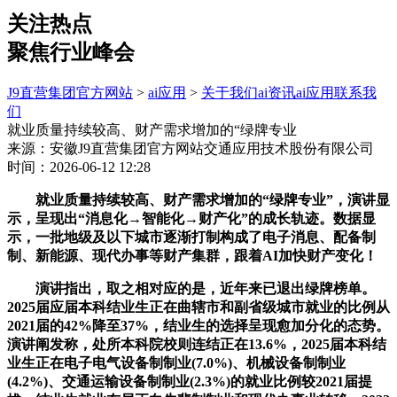
关注热点
聚焦行业峰会
J9直营集团官方网站
>
ai应用
>
关于我们
ai资讯
ai应用
联系我
们
就业质量持续较高、财产需求增加的“绿牌专业
来源：安徽J9直营集团官方网站交通应用技术股份有限公司
时间：2026-06-12 12:28
就业质量持续较高、财产需求增加的“绿牌专业”，演讲显
示，呈现出“消息化→智能化→财产化”的成长轨迹。数据显
示，一批地级及以下城市逐渐打制构成了电子消息、配备制
制、新能源、现代办事等财产集群，跟着AI加快财产变化！
演讲指出，取之相对应的是，近年来已退出绿牌榜单。
2025届应届本科结业生正在曲辖市和副省级城市就业的比例从
2021届的42%降至37%，结业生的选择呈现愈加分化的态势。
演讲阐发称，处所本科院校则连结正在13.6%，2025届本科结
业生正在电子电气设备制制业(7.0%)、机械设备制制业
(4.2%)、交通运输设备制制业(2.3%)的就业比例较2021届提