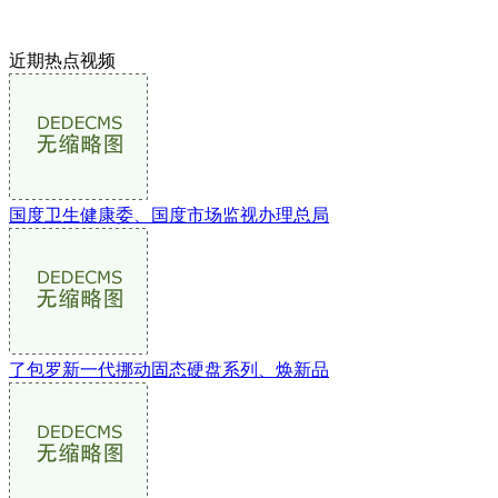
近期热点视频
国度卫生健康委、国度市场监视办理总局
了包罗新一代挪动固态硬盘系列、焕新品