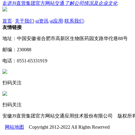
走进J9直营集团官方网站交通
了解公司情况及企业文化
首页
·
关于我们
·
ai资讯
·
ai应用
·
联系我们
·
友情链接
地址：中国安徽省合肥市高新区生物医药园支路华佗巷88号
邮编：230088
电话：0551-65331919
扫码关注
扫码关注
安徽J9直营集团官方网站交通应用技术股份有限公司 版权所
网站地图
Copyright 2012-2022 All Rights Reserved