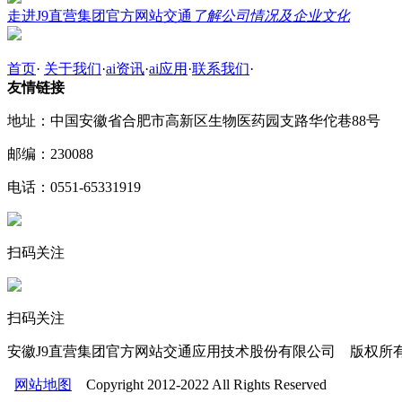
走进J9直营集团官方网站交通
了解公司情况及企业文化
首页
·
关于我们
·
ai资讯
·
ai应用
·
联系我们
·
友情链接
地址：中国安徽省合肥市高新区生物医药园支路华佗巷88号
邮编：230088
电话：0551-65331919
扫码关注
扫码关注
安徽J9直营集团官方网站交通应用技术股份有限公司 版权所
网站地图
Copyright 2012-2022 All Rights Reserved