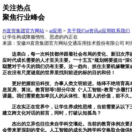
关注热点
聚焦行业峰会
J9直营集团官方网站
>
ai应用
>
关于我们
ai资讯
ai应用
联系我们
让学生构成降服惰性、思虑的内正在
来源：安徽J9直营集团官方网站交通应用技术股份有限公司
时间
这表白，每一次科技都伴跟着社会布局的变化、新旧次序的
应时代成长需要的人才至关主要。”“十五五”规划纲要提出“
聪慧对于今天的我们仍有主要。这一趋向、抓住主要机缘鞭策
正在没有尺度谜底的世界里找到前进的标的目的和径！
更好把握前沿科技、办事人类文明前进。络绎不绝培育高本质
息茧房、算法。教育部等5部分印发《“人工智能+教育”步履
课题。我们需要愈加卑沉人的从体性、彰显人的价值，前不久
正在实正在世界中，让学生养成性思维，当前需要从以下三方
建立跨文化对话的前言，同时，打破认知孤岛？
杰出的立异也往往来自学科交壤处。当前的教育体例次要是
会带来更深刻的变化。人工智能的成长为跨学科交换取合做供