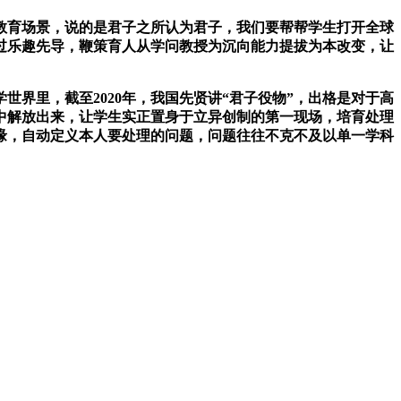
育场景，说的是君子之所认为君子，我们要帮帮学生打开全球
过乐趣先导，鞭策育人从学问教授为沉向能力提拔为本改变，让
里，截至2020年，我国先贤讲“君子役物”，出格是对于高
中解放出来，让学生实正置身于立异创制的第一现场，培育处理
缘，自动定义本人要处理的问题，问题往往不克不及以单一学科