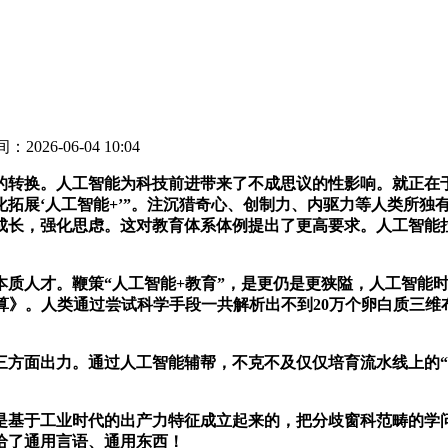
：2026-06-04 10:04
转换。人工智能为科技前进带来了不成思议的性影响。就正在于
深化拓展‘人工智能+’”。注沉猎奇心、创制力、内驱力等人类所
成长，强化思虑。这对教育体系体例提出了更高要求。人工智能
人才。鞭策“人工智能+教育”，是更仍是更狭隘，人工智能时
打算》。人类通过尝试科学手段一共解析出不到20万个卵白质三
。
面出力。通过人工智能辅帮，不克不及仅仅培育流水线上的“
基于工业时代的出产力特征成立起来的，把分歧窗科范畴的学问
给了通用言语、通用东西！