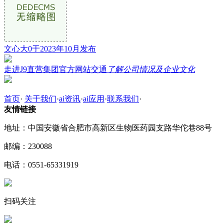
文心大0于2023年10月发布
走进J9直营集团官方网站交通
了解公司情况及企业文化
首页
·
关于我们
·
ai资讯
·
ai应用
·
联系我们
·
友情链接
地址：中国安徽省合肥市高新区生物医药园支路华佗巷88号
邮编：230088
电话：0551-65331919
扫码关注