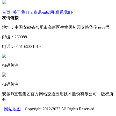
首页
·
关于我们
·
ai资讯
·
ai应用
·
联系我们
·
友情链接
地址：中国安徽省合肥市高新区生物医药园支路华佗巷88号
邮编：230088
电话：0551-65331919
扫码关注
扫码关注
安徽J9直营集团官方网站交通应用技术股份有限公司 版权所
有
网站地图
Copyright 2012-2022 All Rights Reserved