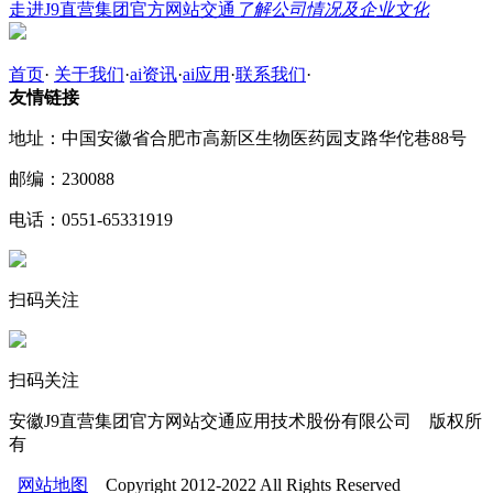
走进J9直营集团官方网站交通
了解公司情况及企业文化
首页
·
关于我们
·
ai资讯
·
ai应用
·
联系我们
·
友情链接
地址：中国安徽省合肥市高新区生物医药园支路华佗巷88号
邮编：230088
电话：0551-65331919
扫码关注
扫码关注
安徽J9直营集团官方网站交通应用技术股份有限公司 版权所
有
网站地图
Copyright 2012-2022 All Rights Reserved