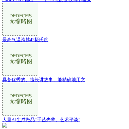
最高气温跨越45摄氏度
具备优秀的、擅长讲故事、能精确地用文
大量AI生成做品“手艺先辈、艺术平淡”