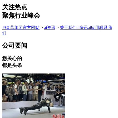
关注热点
聚焦行业峰会
J9直营集团官方网站
>
ai资讯
>
关于我们
ai资讯
ai应用
联系我
们
公司要闻
您关心的
都是头条