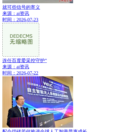
就可些信号的寄义
来源：ai资讯
时间：2026-07-23
连任百度爱采控守护”
来源：ai资讯
时间：2026-07-22
配合切磋若何推进全球人工智善普惠成长