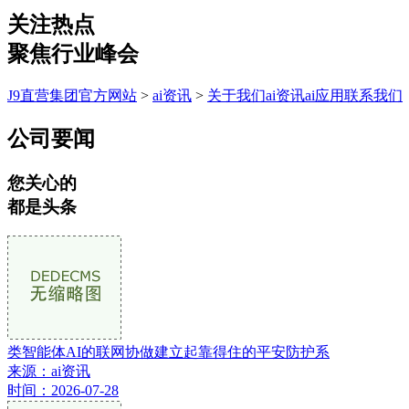
关注热点
聚焦行业峰会
J9直营集团官方网站
>
ai资讯
>
关于我们
ai资讯
ai应用
联系我们
公司要闻
您关心的
都是头条
类智能体AI的联网协做建立起靠得住的平安防护系
来源：ai资讯
时间：2026-07-28