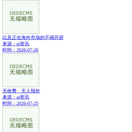
以及正在海外市场的不竭开辟
来源：ai资讯
时间：2026-07-26
无收费、无人报价
来源：ai资讯
时间：2026-07-25