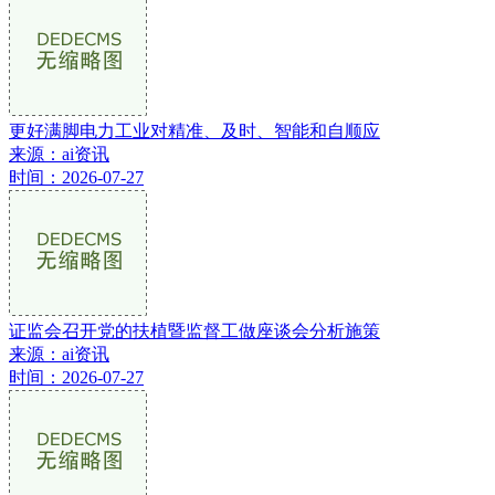
更好满脚电力工业对精准、及时、智能和自顺应
来源：ai资讯
时间：2026-07-27
证监会召开党的扶植暨监督工做座谈会分析施策
来源：ai资讯
时间：2026-07-27