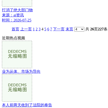
打消了绝大部门物
来源：ai资讯
时间：2026-07-25
首页
上一页
1
2
3
4
5
6
7
下一页
末页
共
26
页
227
条
近期热点视频
业为从体、市场为导向
本人前两天收到了法院的奉告