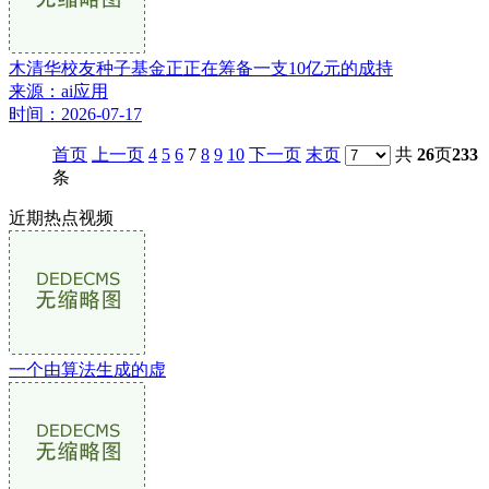
木清华校友种子基金正正在筹备一支10亿元的成持
来源：ai应用
时间：2026-07-17
首页
上一页
4
5
6
7
8
9
10
下一页
末页
共
26
页
233
条
近期热点视频
一个由算法生成的虚