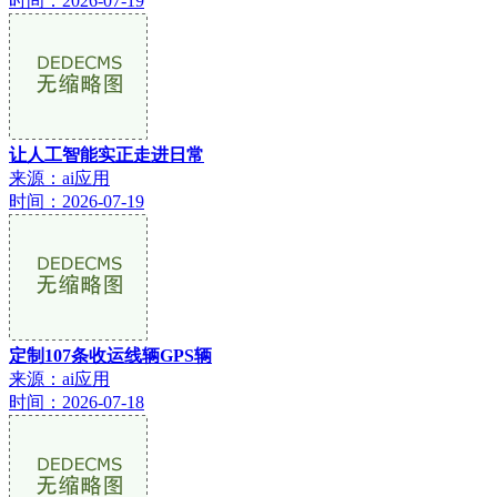
时间：2026-07-19
让人工智能实正走进日常
来源：ai应用
时间：2026-07-19
定制107条收运线辆GPS辆
来源：ai应用
时间：2026-07-18